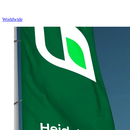
Worldwide