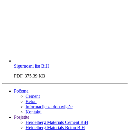
Sigurnosni list BiH
PDF, 375.39 KB
Početna
Cement
Beton
Informacije za dobavljače
Kontakti
Posjetite
Heidelberg Materials Cement BiH
Heidelberg Materials Beton BiH