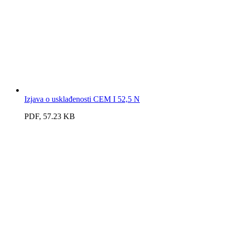
Izjava o usklađenosti CEM I 52,5 N
PDF, 57.23 KB