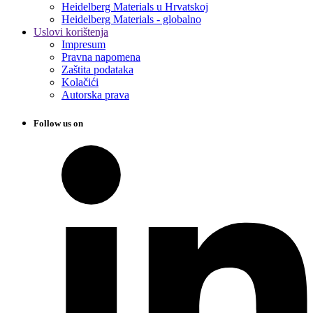
Heidelberg Materials u Hrvatskoj
Heidelberg Materials - globalno
Uslovi korištenja
Impresum
Pravna napomena
Zaštita podataka
Kolačići
Autorska prava
Follow us on