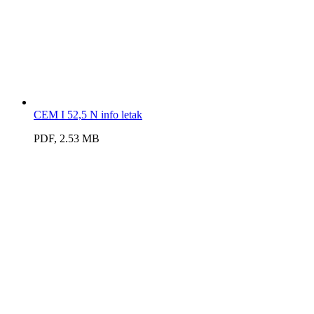
CEM I 52,5 N info letak
PDF, 2.53 MB