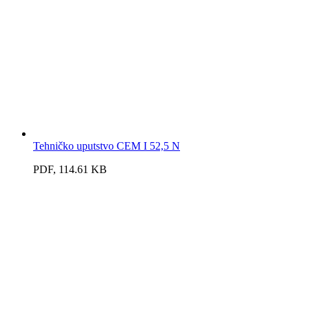
Tehničko uputstvo CEM I 52,5 N
PDF, 114.61 KB