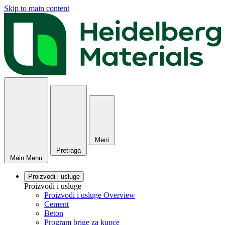
Skip to main content
Meni
Pretraga
Main Menu
Proizvodi i usluge
Proizvodi i usluge
Proizvodi i usluge Overview
Cement
Beton
Program brige za kupce