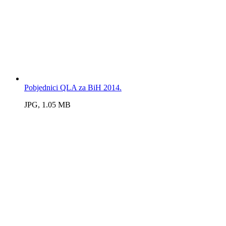
Pobjednici QLA za BiH 2014.
JPG, 1.05 MB