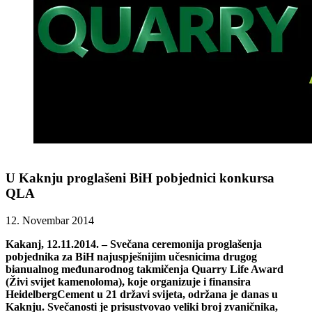
U Kaknju proglašeni BiH pobjednici konkursa
QLA
12. Novembar 2014
Kakanj, 12.11.2014. – Svečana ceremonija proglašenja
pobjednika za BiH najuspješnijim učesnicima drugog
bianualnog međunarodnog takmičenja Quarry Life Award
(Živi svijet kamenoloma), koje organizuje i finansira
HeidelbergCement u 21 državi svijeta, održana je danas u
Kaknju. Svečanosti je prisustvovao veliki broj zvaničnika,