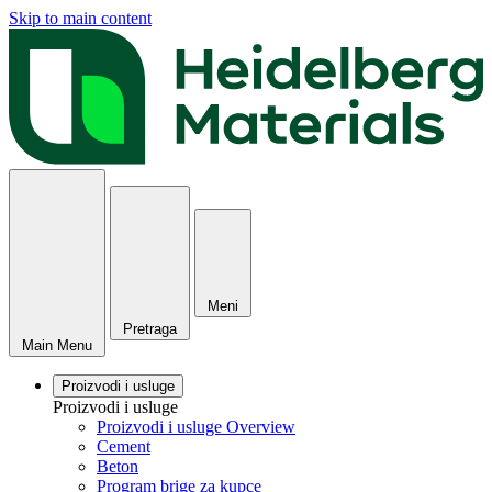
Skip to main content
Meni
Pretraga
Main Menu
Proizvodi i usluge
Proizvodi i usluge
Proizvodi i usluge Overview
Cement
Beton
Program brige za kupce