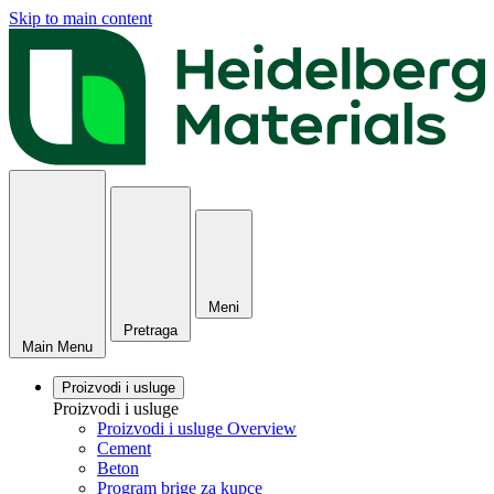
Skip to main content
Meni
Pretraga
Main Menu
Proizvodi i usluge
Proizvodi i usluge
Proizvodi i usluge Overview
Cement
Beton
Program brige za kupce