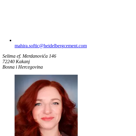
mahira.softic​@heidelbergcement.com
Selima ef. Merdanovića 146
72240 Kakanj
Bosna i Hercegovina