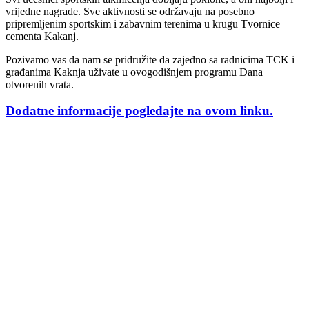
vrijedne nagrade. Sve aktivnosti se održavaju na posebno
pripremljenim sportskim i zabavnim terenima u krugu Tvornice
cementa Kakanj.
Pozivamo vas da nam se pridružite da zajedno sa radnicima TCK i
građanima Kaknja uživate u ovogodišnjem programu Dana
otvorenih vrata.
Dodatne informacije pogledajte na ovom linku.