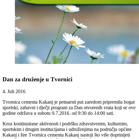
Dan za druženje u Tvornici
4. Juli 2016
Tvornica cementa Kakanj je petnaesti put zaredom pripremila bogat
sportski, zabavni i dječji program za Dan otvorenih vrata koji se ove
godine održava u subotu 9.7.2016. od 9:30 do 14:00 sati.
Kroz kontinuirane aktivnosti i podršku zdravstvenim, kulturnim,
sportskim i drugim institucijama i udruženjima na području općine
Kakanj i šire Tvornica cementa Kakanj nastoji što više doprinijeti