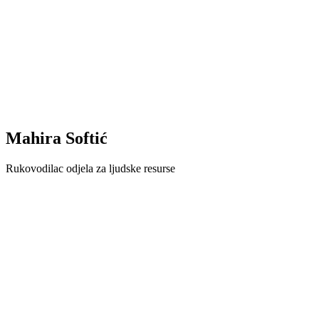
Mahira Softić
Rukovodilac odjela za ljudske resurse