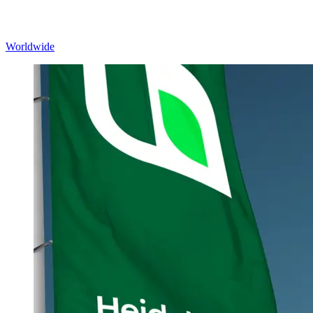
Worldwide