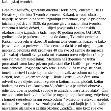
kakanjskoj tvornici.
Branimir Muidža, generalni direktor HeidelbergCementa u BiH i
Hrvatskoj i direktor Tvornice cementa Kakanj, u svom obraćanju
najprije se osvrnuo na samu izgradnju cementare, koja je prvobitno
inicirana još davne 1938. da postane glavna nacionalna tvornica
cementa u bivšoj državi, ali uslijed povijesnih i ekonomskih
okolnosti nije izgrađena tada, nego 40 godina poslije. Od 1978.
godine, kada je puštena u rad, pa do danas, Tvornica cementa
Kakanj proizvela je skoro 18 miliona tona cementa. Kazao je kako
je ova tvornica proizvela toliko cementa da bi se od njega mogao
napraviti betonski stub promjera 40 cm sve od zemlje do mjeseca:
„U svakoj sekundi svoga rada mi stvaramo novu vrijednost I to je
ono što nas čini uspješnima. Međutim naš doprinos ne treba
promatrati samo kroz prizmu puke statistike i količine proizvedenih
tona cementa. Pogledajte oko sebe. Dom i kuća iz koje ste došli,
tuneli, mostovi i ceste kojima ste doputovali, aerodrom na koji ste
sletjeli, hotel u kojem ste odsjeli, škole i vrtići u koje ćete sutra
odvesti svoje dijete, uredi i zgrade u kojima radite, pločnik kojim
hodate, pa evo i veličanstvena Vijećnica koja je simbol obnove -
gdje god uperite pogled, svugdje je ugrađeno naše „sivo zlato“. Čini
me ponosnim kada vidim koliko je toga lijepog i korisnog, vrijednog
i trajnog sagrađeno našim proizvodima.“ Posebno je istako napredak
nakon privatizacije te sva značajna ulaganja od kojih je, kako kaže,
najvažnije ulaganje u zaštitu okoliša: „Zadržali smo kroz sve ovo