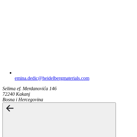
emina.dedic​@heidelbergmaterials.com
Selima ef. Merdanovića 146
72240 Kakanj
Bosna i Hercegovina