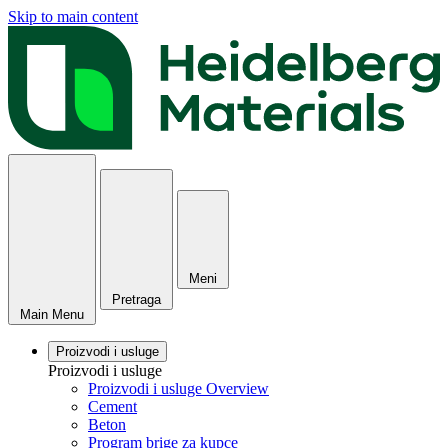
Skip to main content
Meni
Pretraga
Main Menu
Proizvodi i usluge
Proizvodi i usluge
Proizvodi i usluge Overview
Cement
Beton
Program brige za kupce