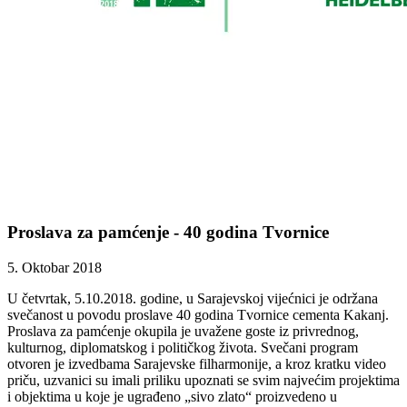
Proslava za pamćenje - 40 godina Tvornice
5. Oktobar 2018
U četvrtak, 5.10.2018. godine, u Sarajevskoj vijećnici je održana
svečanost u povodu proslave 40 godina Tvornice cementa Kakanj.
Proslava za pamćenje okupila je uvažene goste iz privrednog,
kulturnog, diplomatskog i političkog života. Svečani program
otvoren je izvedbama Sarajevske filharmonije, a kroz kratku video
priču, uzvanici su imali priliku upoznati se svim najvećim projektima
i objektima u koje je ugrađeno „sivo zlato“ proizvedeno u